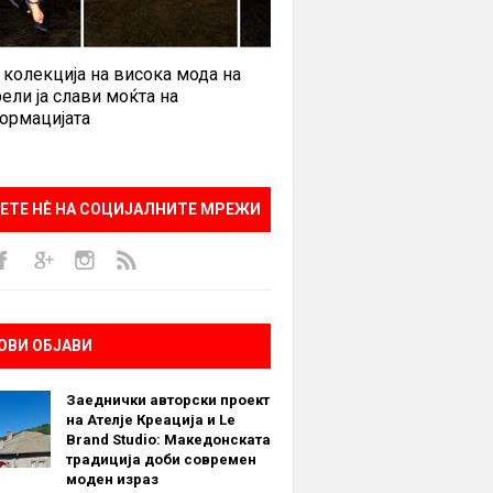
 колекција на висока мода на
ели ја слави моќта на
ормацијата
ЕТЕ НÈ НА СОЦИЈАЛНИТЕ МРЕЖИ
ОВИ ОБЈАВИ
Заеднички авторски проект
на Ателје Креација и Le
Brand Studio: Македонската
традиција доби современ
моден израз