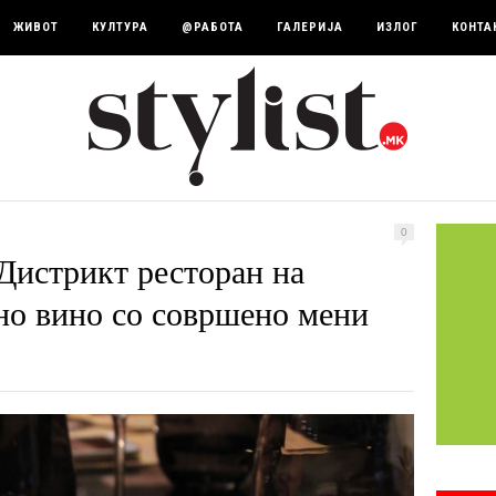
ЖИВОТ
КУЛТУРА
@РАБОТА
ГАЛЕРИЈА
ИЗЛОГ
КОНТА
0
 Дистрикт ресторан на
но вино со совршено мени