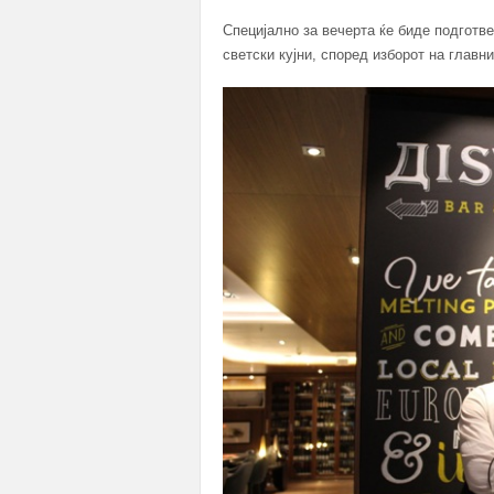
Специјално за вечерта ќе биде подготв
светски кујни, според изборот на главн