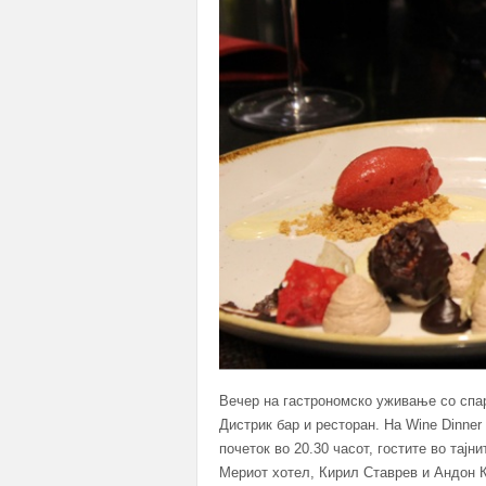
Вечер на гастрономско уживање со спа
Дистрик бар и ресторан. На Wine Dinner 
почеток во 20.30 часот, гостите во тајн
Мериот хотел, Кирил Ставрев и Андон К