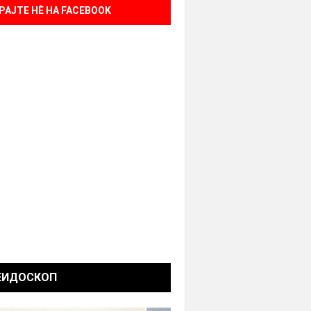
РАЈТЕ НÈ НА FACEBOOK
ЕИДОСКОП