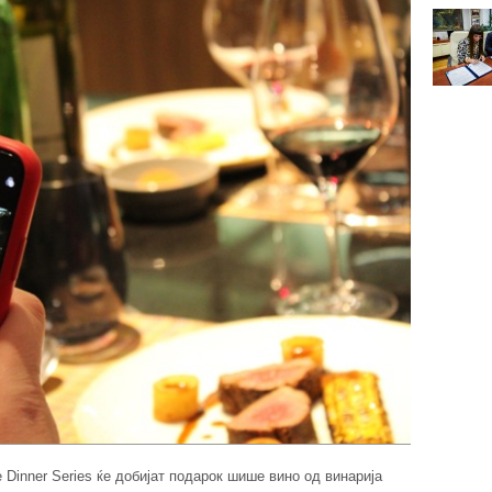
e Dinner Series ќе добијат подарок шише вино од винарија