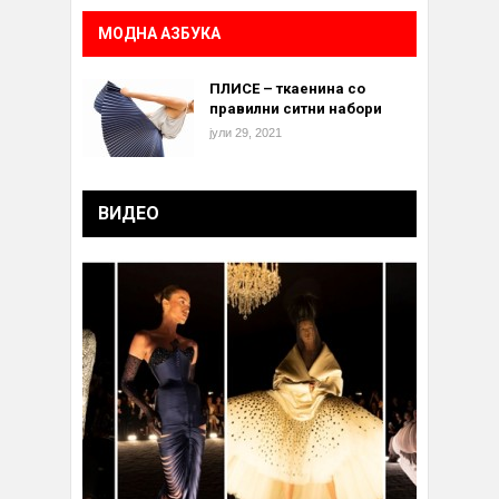
МОДНА АЗБУКА
ПЛИСЕ – ткаенина со
правилни ситни набори
јули 29, 2021
ВИДЕО