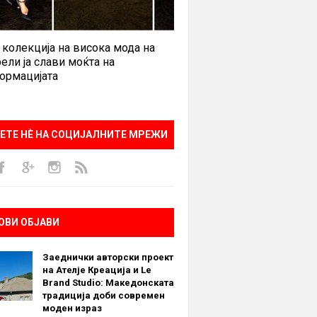
 колекција на висока мода на
ели ја слави моќта на
ормацијата
ЕТЕ НÈ НА СОЦИЈАЛНИТЕ МРЕЖИ
ОВИ ОБЈАВИ
Заеднички авторски проект
на Ателје Креација и Le
Brand Studio: Македонската
традиција доби современ
моден израз