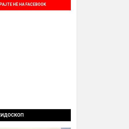
РАЈТЕ НÈ НА FACEBOOK
ЕИДОСКОП