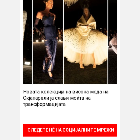
Новата колекција на висока мода на
Скјапарели ја слави моќта на
трансформацијата
СЛЕДЕТЕ НÈ НА СОЦИЈАЛНИТЕ МРЕЖИ