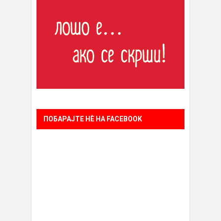
ПОБАРАЈТЕ НÈ НА FACEBOOK