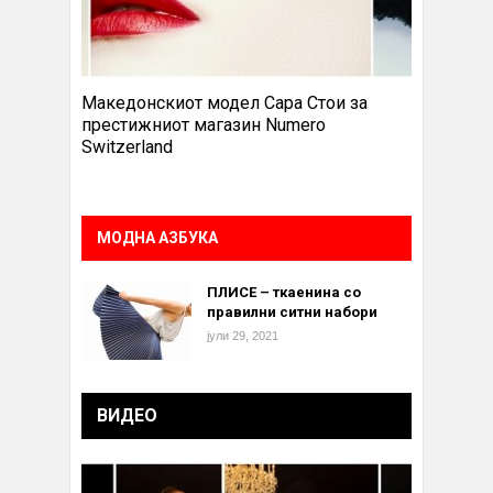
Македонскиот модел Сара Стои за
престижниот магазин Numero
Switzerland
МОДНА АЗБУКА
ПЛИСЕ – ткаенина со
правилни ситни набори
јули 29, 2021
ВИДЕО