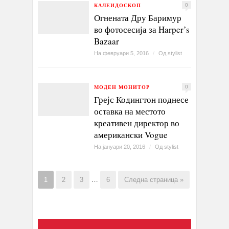
КАЛЕИДОСКОП
0
Огнената Дру Баримур
во фотосесија за Harper’s
Bazaar
На февруари 5, 2016
/
Од
stylist
МОДЕН МОНИТОР
0
Грејс Кодингтон поднесе
оставка на местото
креативен директор во
американски Vogue
На јануари 20, 2016
/
Од
stylist
1
2
3
…
6
Следна страница »