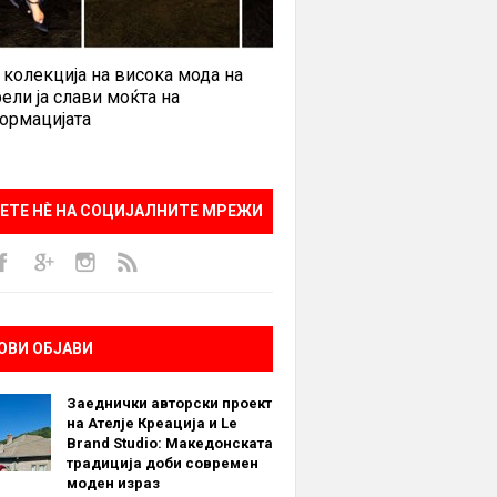
 колекција на висока мода на
ели ја слави моќта на
ормацијата
ЕТЕ НÈ НА СОЦИЈАЛНИТЕ МРЕЖИ
ОВИ ОБЈАВИ
Заеднички авторски проект
на Ателје Креација и Le
Brand Studio: Македонската
традиција доби современ
моден израз