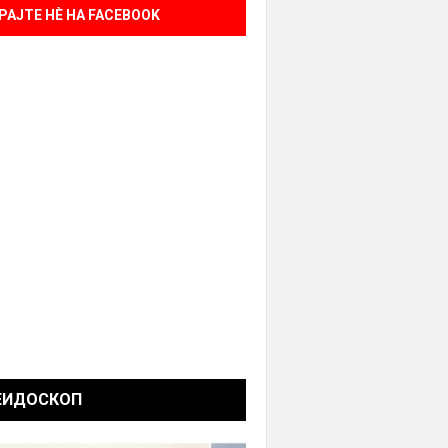
РАЈТЕ НÈ НА FACEBOOK
ЕИДОСКОП