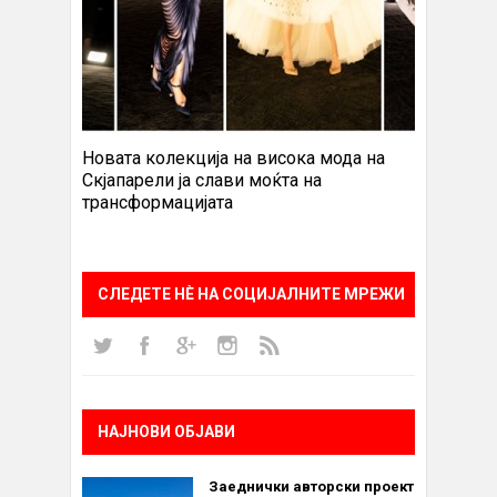
Новата колекција на висока мода на
Скјапарели ја слави моќта на
трансформацијата
СЛЕДЕТЕ НÈ НА СОЦИЈАЛНИТЕ МРЕЖИ
НАЈНОВИ ОБЈАВИ
Заеднички авторски проект