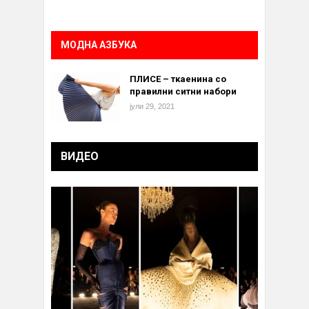
МОДНА АЗБУКА
ПЛИСЕ – ткаенина со
правилни ситни набори
јули 29, 2021
ВИДЕО