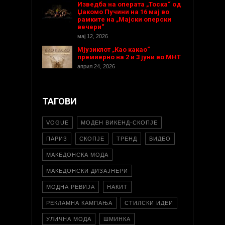
Изведба на операта „Тоска“ од
Џакомо Пучини на 16 мај во
рамките на „Мајски оперски
вечери“
мај 12, 2026
Мјузиклот „Као какао“
премиерно на 2 и 3 јуни во МНТ
април 24, 2026
ТАГОВИ
VOGUE
МОДЕН ВИКЕНД-СКОПЈЕ
ПАРИЗ
СКОПЈЕ
ТРЕНД
ВИДЕО
МАКЕДОНСКА МОДА
МАКЕДОНСКИ ДИЗАЈНЕРИ
МОДНА РЕВИЈА
НАКИТ
РЕКЛАМНА КАМПАЊА
СТИЛСКИ ИДЕИ
УЛИЧНА МОДА
ШМИНКА