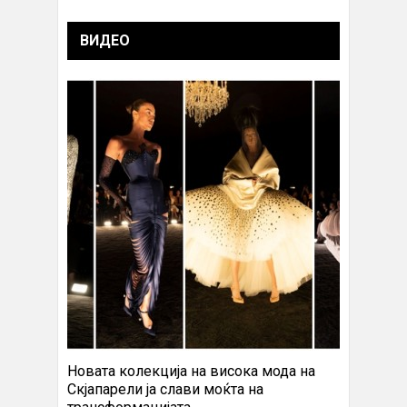
ВИДЕО
Новата колекција на висока мода на
Скјапарели ја слави моќта на