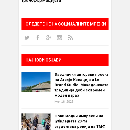
трансформацијата
СЛЕДЕТЕ НÈ НА СОЦИЈАЛНИТЕ МРЕЖИ
НАЈНОВИ ОБЈАВИ
Заеднички авторски проект
на Ателје Креација и Le
Brand Studio: Македонската
традиција доби современ
моден израз
јули 16, 2026
Нови модни импресии на
јубилејната 20-та
студентска ревија на ТМФ