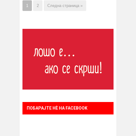
1
2
Следна страница »
ПОБАРАЈТЕ НÈ НА FACEBOOK