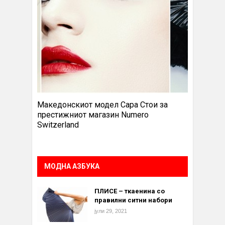
Македонскиот модел Сара Стои за
престижниот магазин Numero
Switzerland
МОДНА АЗБУКА
ПЛИСЕ – ткаенина со
правилни ситни набори
јули 29, 2021