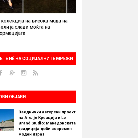
 колекција на висока мода на
ели ја слави моќта на
ормацијата
ЕТЕ НÈ НА СОЦИЈАЛНИТЕ МРЕЖИ
ОВИ ОБЈАВИ
Заеднички авторски проект
на Ателје Креација и Le
Brand Studio: Македонската
традиција доби современ
моден израз