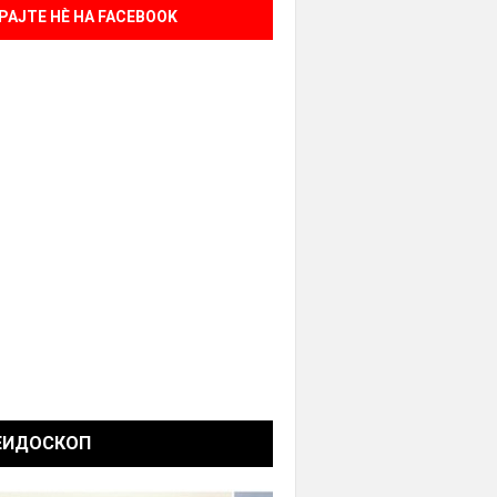
РАЈТЕ НÈ НА FACEBOOK
ЕИДОСКОП