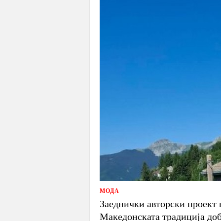
МОДА
Заеднички авторски проект н
Македонската традиција доб