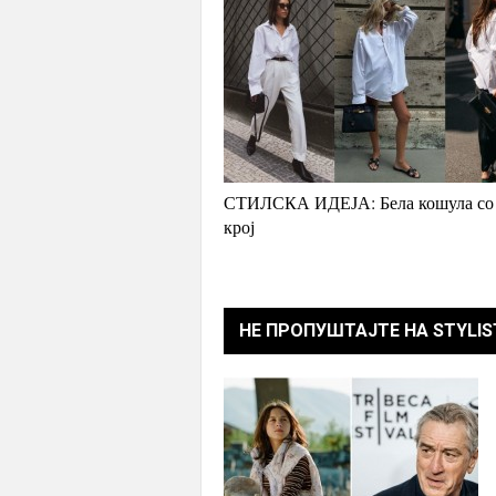
СТИЛСКА ИДЕЈА: Бела кошула со
крој
НЕ ПРОПУШТАЈТЕ НА STYLIS