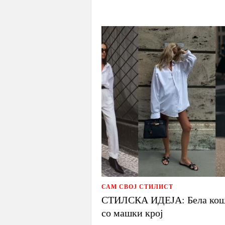
САМ СВОЈ СТИЛИСТ
СТИЛСКА ИДЕЈА: Бела кош
со машки крој