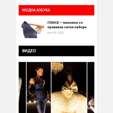
МОДНА АЗБУКА
ПЛИСЕ – ткаенина со
правилни ситни набори
јули 29, 2021
ВИДЕО