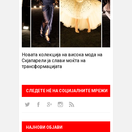
Новата колекција на висока мода на
Скјапарели ја слави моќта на
трансформацијата
СЛЕДЕТЕ НÈ НА СОЦИЈАЛНИТЕ МРЕЖИ
НАЈНОВИ ОБЈАВИ