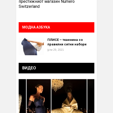
престижниот магазин Numero
Switzerland
МОДНА АЗБУКА
ПЛИСЕ – ткаенина со
правилни ситни набори
јули 29, 2021
ВИДЕО