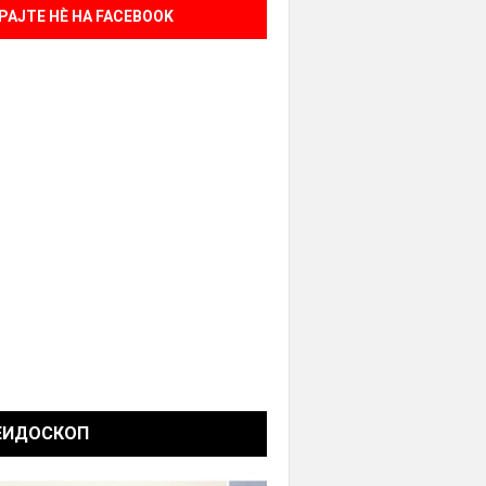
РАЈТЕ НÈ НА FACEBOOK
ЕИДОСКОП