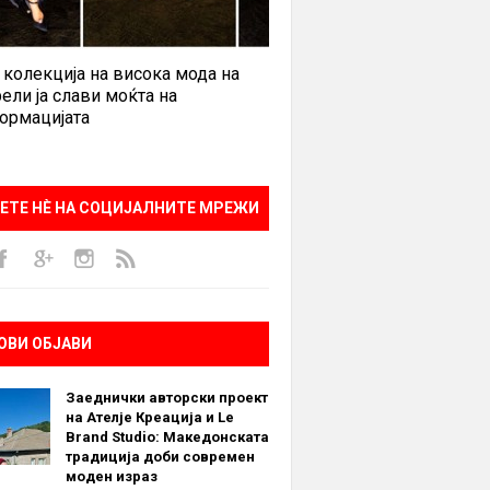
 колекција на висока мода на
ели ја слави моќта на
ормацијата
ЕТЕ НÈ НА СОЦИЈАЛНИТЕ МРЕЖИ
ОВИ ОБЈАВИ
Заеднички авторски проект
на Ателје Креација и Le
Brand Studio: Македонската
традиција доби современ
моден израз