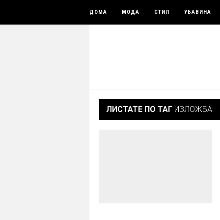
ДОМА
МОДА
СТИЛ
УБАВИНА
ЛИСТАТЕ ПО ТАГ
ИЗЛОЖБА